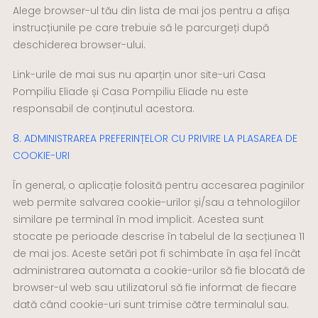
Alege browser-ul tău din lista de mai jos pentru a afișa
instrucțiunile pe care trebuie să le parcurgeți după
deschiderea browser-ului.
Link-urile de mai sus nu aparțin unor site-uri Casa
Pompiliu Eliade și Casa Pompiliu Eliade nu este
responsabil de conținutul acestora.
8. ADMINISTRAREA PREFERINȚELOR CU PRIVIRE LA PLASAREA DE
COOKIE-URI
În general, o aplicație folosită pentru accesarea paginilor
web permite salvarea cookie-urilor și/sau a tehnologiilor
similare pe terminal în mod implicit. Acestea sunt
stocate pe perioade descrise în tabelul de la secțiunea 11
de mai jos. Aceste setări pot fi schimbate în așa fel încât
administrarea automata a cookie-urilor să fie blocată de
browser-ul web sau utilizatorul să fie informat de fiecare
dată când cookie-uri sunt trimise către terminalul sau.