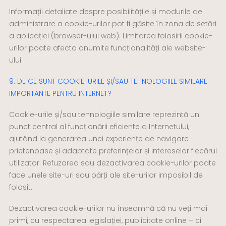
Informații detaliate despre posibilitățile și modurile de
administrare a cookie-urilor pot fi găsite în zona de setări
a aplicației (browser-ului web). Limitarea folosirii cookie-
urilor poate afecta anumite funcționalități ale website-
ului.
9. DE CE SUNT COOKIE-URILE ȘI/SAU TEHNOLOGIILE SIMILARE
IMPORTANTE PENTRU INTERNET?
Cookie-urile și/sau tehnologiile similare reprezintă un
punct central al funcționării eficiente a Internetului,
ajutând la generarea unei experiențe de navigare
prietenoase și adaptate preferințelor și intereselor fiecărui
utilizator. Refuzarea sau dezactivarea cookie-urilor poate
face unele site-uri sau părți ale site-urilor imposibil de
folosit.
Dezactivarea cookie-urilor nu înseamnă că nu veți mai
primi, cu respectarea legislației, publicitate online – ci