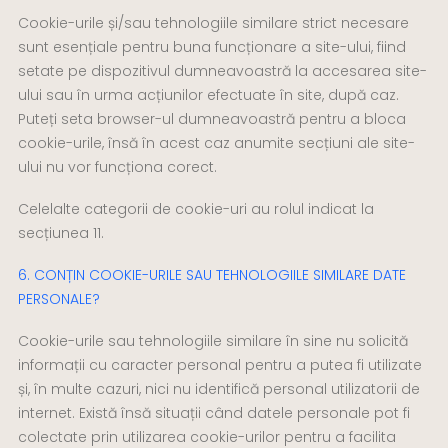
Cookie-urile și/sau tehnologiile similare strict necesare
sunt esențiale pentru buna funcționare a site-ului, fiind
setate pe dispozitivul dumneavoastră la accesarea site-
ului sau în urma acțiunilor efectuate în site, după caz.
Puteți seta browser-ul dumneavoastră pentru a bloca
cookie-urile, însă în acest caz anumite secțiuni ale site-
ului nu vor funcționa corect.
Celelalte categorii de cookie-uri au rolul indicat la
secțiunea 11.
6. CONȚIN COOKIE-URILE SAU TEHNOLOGIILE SIMILARE DATE
PERSONALE?
Cookie-urile sau tehnologiile similare în sine nu solicită
informații cu caracter personal pentru a putea fi utilizate
și, în multe cazuri, nici nu identifică personal utilizatorii de
internet. Există însă situații când datele personale pot fi
colectate prin utilizarea cookie-urilor pentru a facilita