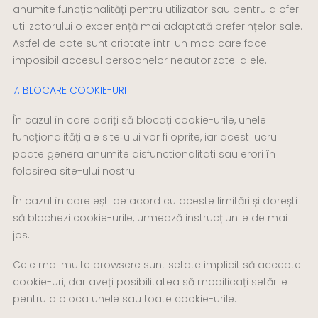
anumite funcționalități pentru utilizator sau pentru a oferi
utilizatorului o experiență mai adaptată preferințelor sale.
Astfel de date sunt criptate într-un mod care face
imposibil accesul persoanelor neautorizate la ele.
7. BLOCARE COOKIE-URI
În cazul în care doriți să blocați cookie-urile, unele
funcționalități ale site‑ului vor fi oprite, iar acest lucru
poate genera anumite disfunctionalitati sau erori în
folosirea site-ului nostru.
În cazul în care ești de acord cu aceste limitări și dorești
să blochezi cookie-urile, urmează instrucțiunile de mai
jos.
Cele mai multe browsere sunt setate implicit să accepte
cookie-uri, dar aveți posibilitatea să modificați setările
pentru a bloca unele sau toate cookie-urile.