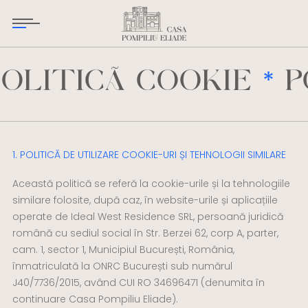
ITICĂ COOKIE
POL
*
1. POLITICĂ DE UTILIZARE COOKIE-URI ȘI TEHNOLOGII SIMILARE
Această politică se referă la cookie-urile și la tehnologiile
CONTACT@CASAPOMPILIUELIADE.RO
similare folosite, după caz, în website-urile și aplicațiile
operate de Ideal West Residence SRL, persoană juridică
+40723 103 731
română cu sediul social în Str. Berzei 62, corp A, parter,
cam. 1, sector 1, Municipiul București, România,
M
O
N
U
înmatriculată la ONRC București sub numărul
J40/7736/2015, având CUI RO 34696471 (denumita în
M
E
N
T
continuare Casa Pompiliu Eliade).
*
I
S
T