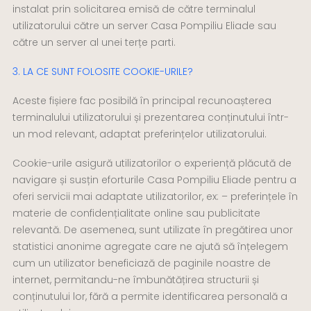
instalat prin solicitarea emisă de către terminalul
utilizatorului către un server Casa Pompiliu Eliade sau
către un server al unei terțe parti.
3. LA CE SUNT FOLOSITE COOKIE-URILE?
Aceste fișiere fac posibilă în principal recunoașterea
terminalului utilizatorului și prezentarea conținutului într-
un mod relevant, adaptat preferințelor utilizatorului.
Cookie-urile asigură utilizatorilor o experiență plăcută de
navigare și susțin eforturile Casa Pompiliu Eliade pentru a
oferi servicii mai adaptate utilizatorilor, ex: – preferințele în
materie de confidențialitate online sau publicitate
relevantă. De asemenea, sunt utilizate în pregătirea unor
statistici anonime agregate care ne ajută să înțelegem
cum un utilizator beneficiază de paginile noastre de
internet, permitandu-ne îmbunătățirea structurii și
conținutului lor, fără a permite identificarea personală a