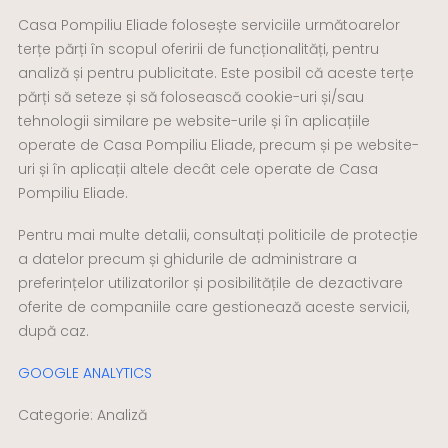
Casa Pompiliu Eliade folosește serviciile următoarelor
terțe părți în scopul oferirii de funcționalități, pentru
analiză și pentru publicitate. Este posibil că aceste terțe
părți să seteze și să folosească cookie-uri și/sau
tehnologii similare pe website-urile și în aplicațiile
operate de Casa Pompiliu Eliade, precum și pe website-
uri și în aplicații altele decât cele operate de Casa
Pompiliu Eliade.
Pentru mai multe detalii, consultați politicile de protecție
a datelor precum și ghidurile de administrare a
preferințelor utilizatorilor și posibilitățile de dezactivare
oferite de companiile care gestionează aceste servicii,
după caz.
GOOGLE ANALYTICS
Categorie: Analiză