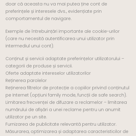
doar că aceasta nu va mai putea ține cont de
preferințele și interesele dvs., evidențiate prin
comportamentul de navigare.
Exemple de întrebuințări importante ale cookie-urilor
(care nu necesită autentificarea unui utilizator prin
intermediul unui cont):
Conținut și servicii adaptate preferințelor utilizatorului –
categorii de produse și servicii.
Oferte adaptate intereselor utilizatorilor
Reținerea parolelor
Reținerea filtrelor de protecție a copiilor privind conținutul
pe Internet (opțiuni family mode, funcții de safe search).
Limitarea frecvenței de difuzare a reclamelor – limitarea
numărului de afișări a unei reclame pentru un anumit
utilizator pe un site.
Furnizarea de publicitate relevantă pentru utilizator.
Măsurarea, optimizarea și adaptarea caracteristicilor de