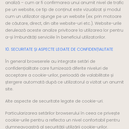
analiză – cum ar fi confirmarea unui anumit nivel de trafic
pe un website, ce tip de conținut este vizualizat și modul
cum un utilizator ajunge pe un website (ex: prin motoare
de căutare, direct, din alte website-uri etc.). Website-urile
derulează aceste analize privitoare la utilizarea lor pentru
a-și îmbunătăți serviciile în beneficiul utilizatorilor.
10. SECURITATE ȘI ASPECTE LEGATE DE CONFIDENȚIALITATE
În general browserele au integrate setări de
confidențialitate care furnizează diferite niveluri de
acceptare a cookie-urilor, perioadă de valabilitate și
ștergere automată după ce utilizatorul a vizitat un anumit
site.
Alte aspecte de securitate legate de cookie-uri:
Particularizarea setărilor browserului în ceea ce privește
cookie-urile pentru a reflecta un nivel confortabil pentru
dumneavoastră al securității utilizării cookie-urilor.