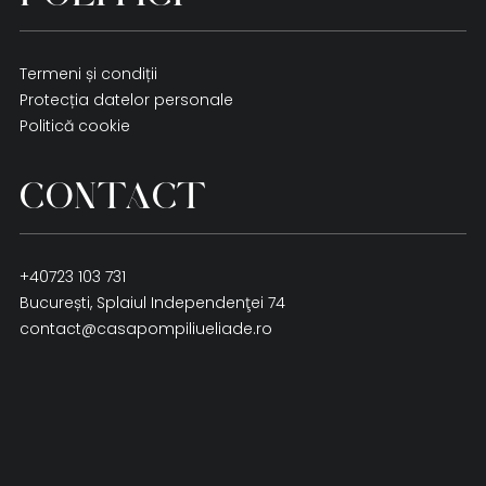
Termeni și condiții
Protecția datelor personale
Politică cookie
CONTACT
+40723 103 731
București, Splaiul Independenţei 74
contact@casapompiliueliade.ro